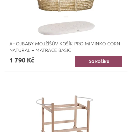
AHOJBABY MOJŽÍŠŮV KOŠÍK PRO MIMINKO CORN
NATURAL + MATRACE BASIC
1 790 Kč