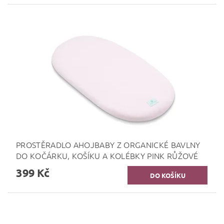
PROSTĚRADLO AHOJBABY Z ORGANICKÉ BAVLNY
DO KOČÁRKU, KOŠÍKU A KOLÉBKY PINK RŮŽOVÉ
399 Kč