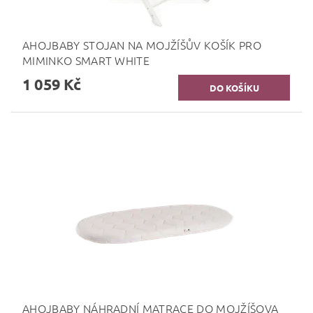
AHOJBABY STOJAN NA MOJŽÍŠŮV KOŠÍK PRO
MIMINKO SMART WHITE
1 059 Kč
AHOJBABY NÁHRADNÍ MATRACE DO MOJŽÍŠOVA