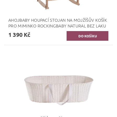
AHOJBABY HOUPACÍ STOJAN NA MOJŽÍŠŮV KOŠÍK
PRO MIMINKO ROCKINGBABY NATURAL BEZ LAKU
1 390 Kč