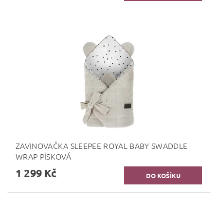
ZAVINOVAČKA SLEEPEE ROYAL BABY SWADDLE
WRAP PÍSKOVÁ
1 299 Kč