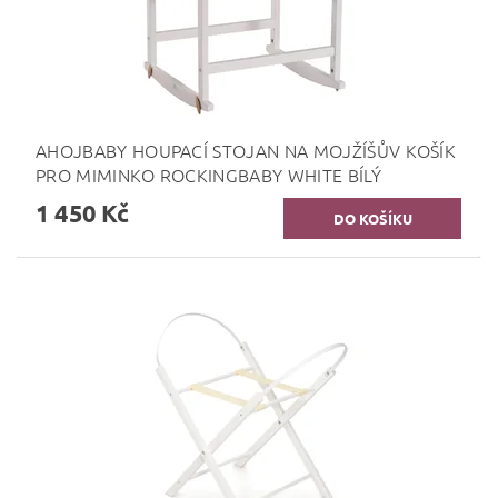
AHOJBABY HOUPACÍ STOJAN NA MOJŽÍŠŮV KOŠÍK
PRO MIMINKO ROCKINGBABY WHITE BÍLÝ
1 450 Kč