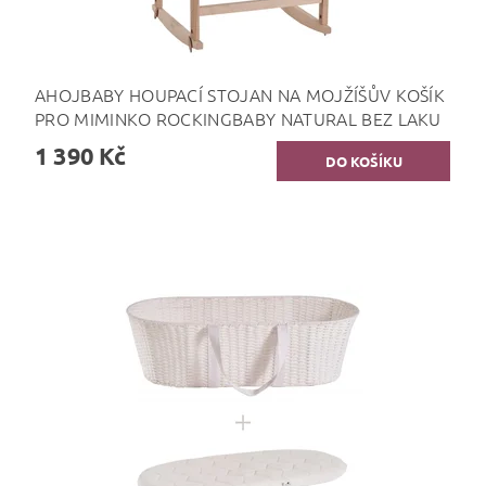
AHOJBABY HOUPACÍ STOJAN NA MOJŽÍŠŮV KOŠÍK
PRO MIMINKO ROCKINGBABY NATURAL BEZ LAKU
1 390 Kč