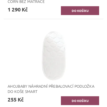
CORN BEZ MATRACE
1 290 Kč
AHOJBABY NÁHRADNÍ PŘEBALOVACÍ PODLOŽKA
DO KOŠE SMART
255 Kč