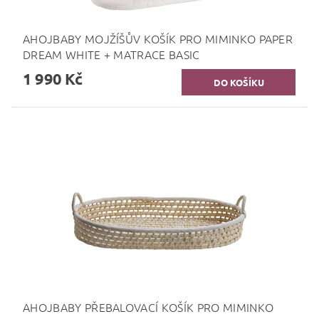
AHOJBABY MOJŽÍŠŮV KOŠÍK PRO MIMINKO PAPER
DREAM WHITE + MATRACE BASIC
1 990 Kč
AHOJBABY PŘEBALOVACÍ KOŠÍK PRO MIMINKO