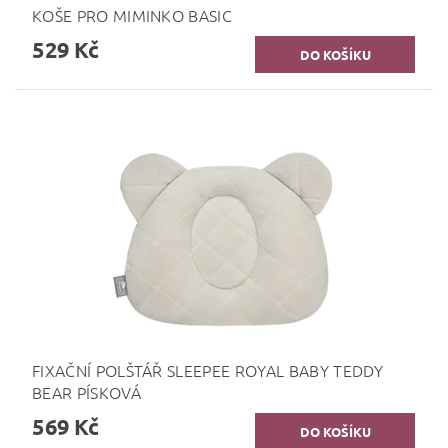
KOŠE PRO MIMINKO BASIC
529 Kč
FIXAČNÍ POLŠTÁŘ SLEEPEE ROYAL BABY TEDDY
BEAR PÍSKOVÁ
569 Kč