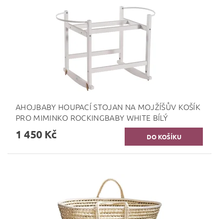
AHOJBABY HOUPACÍ STOJAN NA MOJŽÍŠŮV KOŠÍK
PRO MIMINKO ROCKINGBABY WHITE BÍLÝ
1 450 Kč