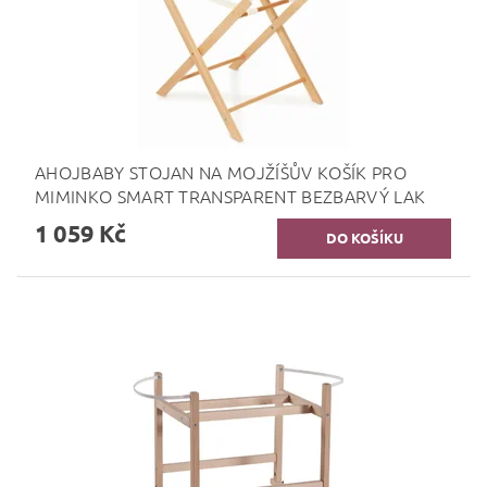
AHOJBABY STOJAN NA MOJŽÍŠŮV KOŠÍK PRO
MIMINKO SMART TRANSPARENT BEZBARVÝ LAK
1 059 Kč