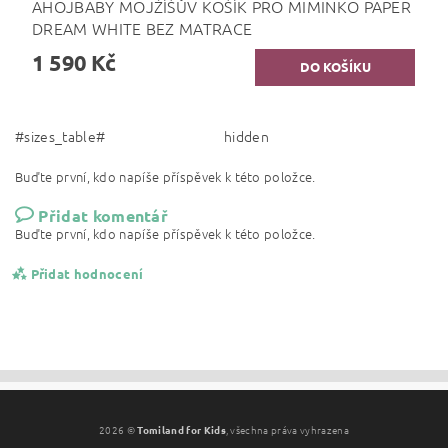
AHOJBABY MOJŽÍŠŮV KOŠÍK PRO MIMINKO PAPER
DREAM WHITE BEZ MATRACE
1 590 Kč
#sizes_table#
hidden
Buďte první, kdo napíše příspěvek k této položce.
Přidat komentář
Buďte první, kdo napíše příspěvek k této položce.
Přidat hodnocení
2026 ©
Tomiland for Kids
, všechna práva vyhrazena