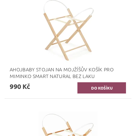
AHOJBABY STOJAN NA MOJŽÍŠŮV KOŠÍK PRO
MIMINKO SMART NATURAL BEZ LAKU
990 Kč